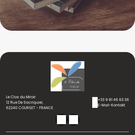
Le Clos du Miroir
+33 9 81 46 63 36
12 Rue De Sacriquier,
E-Mail-Kontakt
62240 COURSET - FRANCE